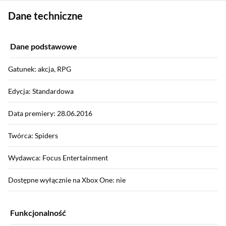
Zostałeś przeniesiony do danych technicznych produktu
Dane techniczne
Dane podstawowe
Gatunek: akcja, RPG
Edycja: Standardowa
Data premiery: 28.06.2016
Twórca: Spiders
Wydawca: Focus Entertainment
Dostępne wyłącznie na Xbox One: nie
Funkcjonalność