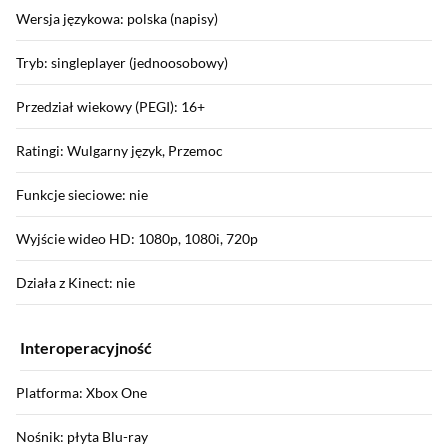
Wersja językowa: polska (napisy)
Tryb: singleplayer (jednoosobowy)
Przedział wiekowy (PEGI): 16+
Ratingi: Wulgarny język, Przemoc
Funkcje sieciowe: nie
Wyjście wideo HD: 1080p, 1080i, 720p
Działa z Kinect: nie
Interoperacyjność
Platforma: Xbox One
Nośnik: płyta Blu-ray