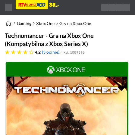
Gaming
Xbox One
Gry na Xbox One
Technomancer - Gra na Xbox One
(Kompatybilna z Xbox Series X)
4.2 gwiazdek
4.2
3 opinie
nr kat. 1089396