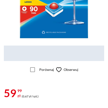
Porównaj
Obserwuj
59
99
zł
(0,67 zł / szt.)