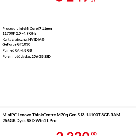
Procesor
Intel® Core i7 11gen
11700F 2,5 - 4,9 GHz
Karta graficzna
NVIDIA®
GeForce GT1030
Pamięć RAM
8 GB
Pojemność dysku
256 GB SSD
MiniPC Lenovo ThinkCentre M70q Gen 5 i3-14100T 8GB RAM
256GB Dysk SSD Win11 Pro
00