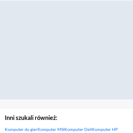
Inni szukali również:
Komputer do gier
Komputer MSI
Komputer Dell
Komputer HP