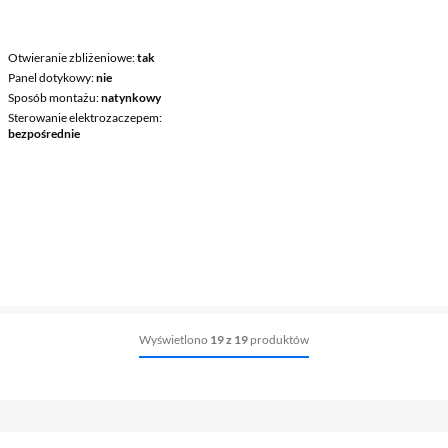
Otwieranie zbliżeniowe
tak
Panel dotykowy
nie
Sposób montażu
natynkowy
Sterowanie elektrozaczepem
bezpośrednie
Wyświetlono
19 z 19
produktów