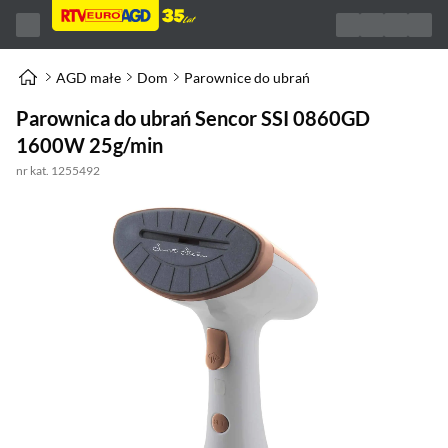
AGD małe
Dom
Parownice do ubrań
Parownica do ubrań Sencor SSI 0860GD
1600W 25g/min
nr kat. 1255492