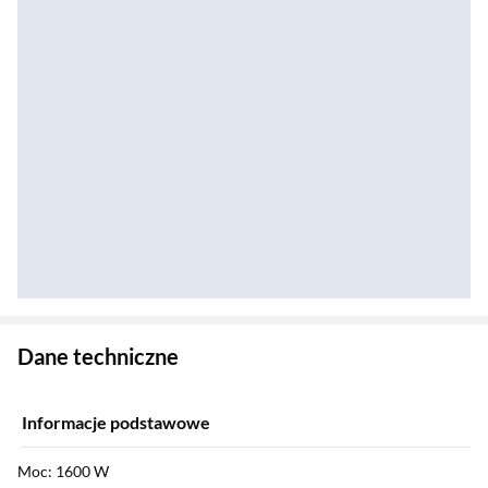
Zostałeś przeniesiony do danych technicznych produktu
Dane techniczne
Informacje podstawowe
Moc: 1600 W