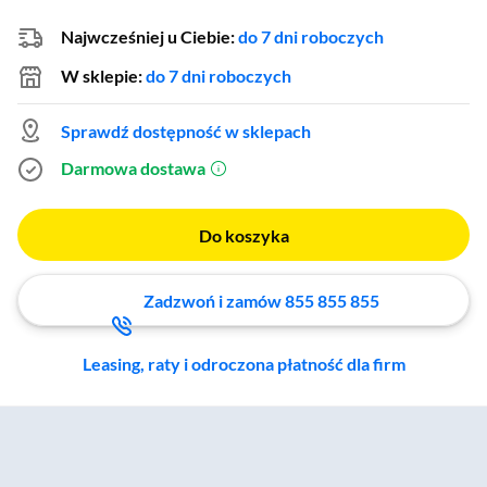
Najwcześniej u Ciebie:
do 7 dni roboczych
W sklepie:
do 7 dni roboczych
Sprawdź dostępność w sklepach
Darmowa dostawa
(otworzy się w nowym oknie)
Do koszyka
Zadzwoń i zamów 855 855 855
Leasing, raty i odroczona płatność dla firm
Zostałeś przeniesiony do sekcji akcesoriów