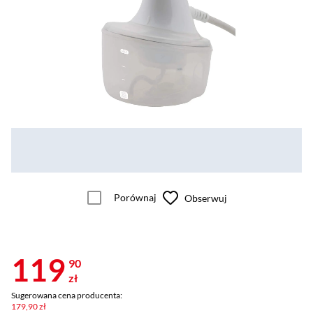
Porównaj
Obserwuj
119
90
zł
Sugerowana cena producenta:
179,90 zł