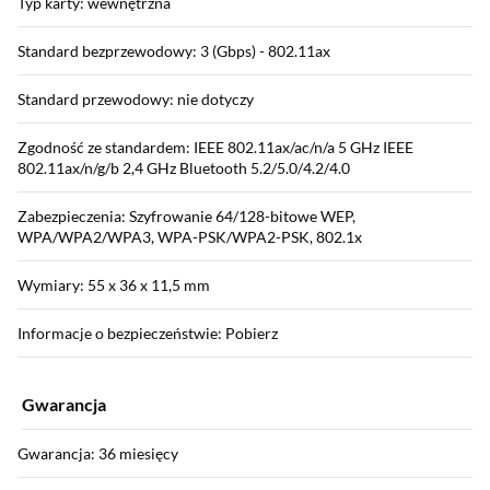
Typ karty: wewnętrzna
Standard bezprzewodowy: 3 (Gbps) - 802.11ax
Standard przewodowy: nie dotyczy
Zgodność ze standardem: IEEE 802.11ax/ac/n/a 5 GHz IEEE
802.11ax/n/g/b 2,4 GHz Bluetooth 5.2/5.0/4.2/4.0
Zabezpieczenia: Szyfrowanie 64/128-bitowe WEP,
WPA/WPA2/WPA3, WPA-PSK/WPA2-PSK, 802.1x
Wymiary: 55 x 36 x 11,5 mm
Informacje o bezpieczeństwie: Pobierz
Gwarancja
Gwarancja: 36 miesięcy