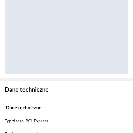
Zostałeś przeniesiony do danych technicznych produktu
Dane techniczne
Dane techniczne
Typ złącza: PCI-Express