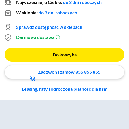
Najwcześniej u Ciebie:
do 3 dni roboczych
W sklepie:
do 3 dni roboczych
Sprawdź dostępność w sklepach
Darmowa dostawa
(otworzy się w nowym oknie)
Do koszyka
Zadzwoń i zamów 855 855 855
Leasing, raty i odroczona płatność dla firm
Zostałeś przeniesiony do sekcji akcesoriów