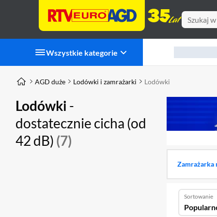
Wszystkie kategorie
AGD duże
Lodówki i zamrażarki
Lodówki
Lodówki
-
dostatecznie cicha (od
42 dB)
(7)
Zamrażarka 
Sortowanie
Popularn