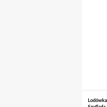
Lodówka
Szuflada