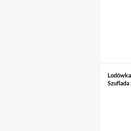
Lodówka
Szuflada