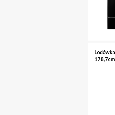
Lodówka
178,7cm