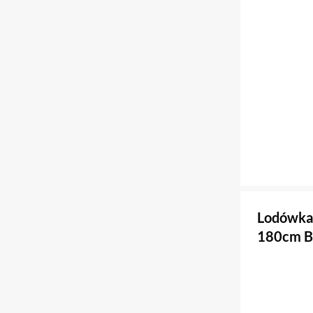
Lodówka
180cm B