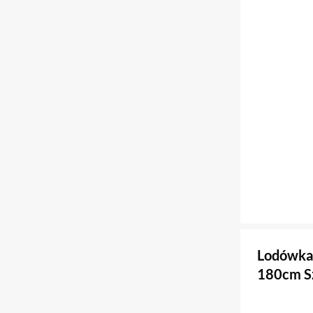
Lodówka
180cm Sz