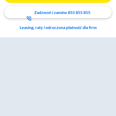
Zadzwoń i zamów 855 855 855
Leasing, raty i odroczona płatność dla firm
Zostałeś przeniesiony do sekcji akcesoriów