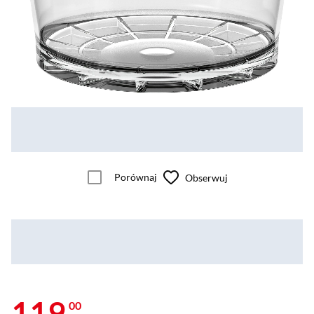
Porównaj
Obserwuj
119
00