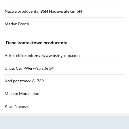
Nazwa producenta: BSH Hausgeräte GmbH
Marka: Bosch
Dane kontaktowe producenta
Adres elektroniczny: www.bsh-group.com
Ulica: Carl-Wery-Straße 34
Kod pocztowy: 81739
Miasto: Monachium
Kraj: Niemcy
Sekcja pominięta