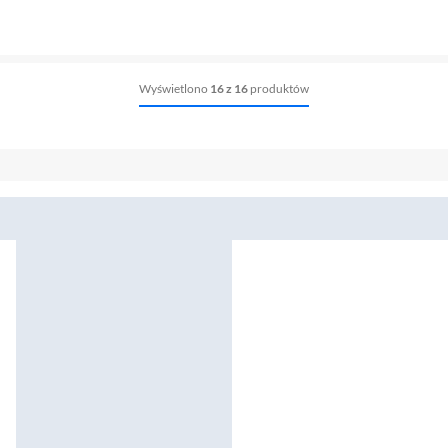
Wyświetlono
16 z 16
produktów