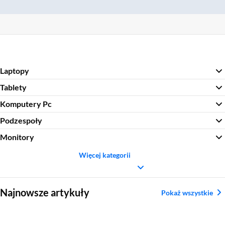
Laptopy
Tablety
Komputery Pc
Podzespoły
Monitory
Więcej kategorii
Sekcja pominięta
Najnowsze artykuły
Pokaż wszystkie