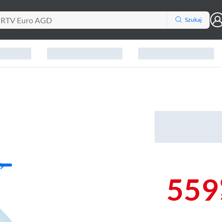
Szukaj
559