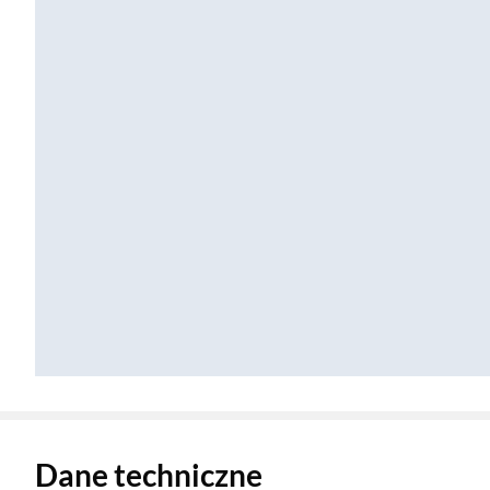
Zostałeś przeniesiony do danych technicznych produktu
Dane techniczne