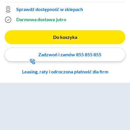
Sprawdź dostępność w sklepach
Darmowa dostawa
jutro
Do koszyka
Zadzwoń i zamów 855 855 855
Leasing, raty i odroczona płatność dla firm
Zostałeś przeniesiony do sekcji akcesoriów