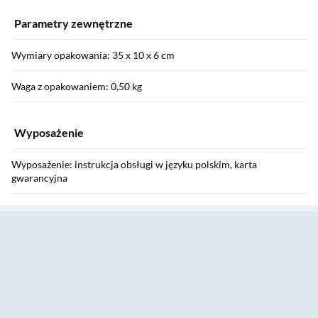
Parametry zewnętrzne
Wymiary opakowania: 35 x 10 x 6 cm
Waga z opakowaniem: 0,50 kg
Wyposażenie
Wyposażenie: instrukcja obsługi w języku polskim, karta
gwarancyjna
Sekcja pominięta
Instrukcja użytkownika: Pobierz
Informacje o bezpieczeństwie: Pobierz
Gwarancja