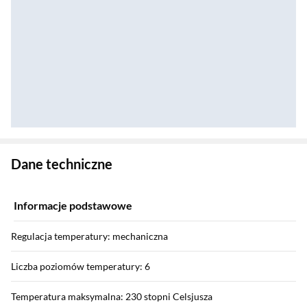
Zostałeś przeniesiony do danych technicznych produktu
Dane techniczne
Informacje podstawowe
Regulacja temperatury: mechaniczna
Liczba poziomów temperatury: 6
Temperatura maksymalna: 230 stopni Celsjusza