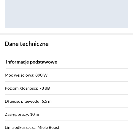
Zostałeś przeniesiony do danych technicznych produktu
Dane techniczne
Informacje podstawowe
Moc wejściowa: 890 W
Poziom głośności: 78 dB
Długość przewodu: 6,5 m
Zasięg pracy: 10 m
Linia odkurzacza: Miele Boost