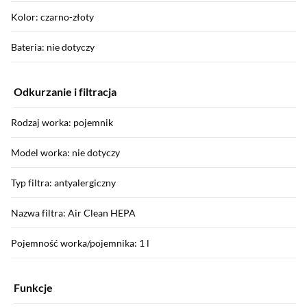
Kolor: czarno-złoty
Bateria: nie dotyczy
Odkurzanie i filtracja
Rodzaj worka: pojemnik
Model worka: nie dotyczy
Typ filtra: antyalergiczny
Nazwa filtra: Air Clean HEPA
Pojemność worka/pojemnika: 1 l
Funkcje