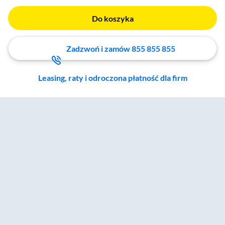
Do koszyka
Zadzwoń i zamów 855 855 855
Leasing, raty i odroczona płatność dla firm
Zostałeś przeniesiony do sekcji akcesoriów