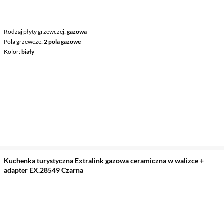
Rodzaj płyty grzewczej
gazowa
Pola grzewcze
2 pola gazowe
Kolor
biały
Kuchenka turystyczna Extralink gazowa ceramiczna w walizce +
adapter EX.28549 Czarna