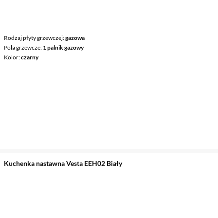
Rodzaj płyty grzewczej
gazowa
Pola grzewcze
1 palnik gazowy
Kolor
czarny
Kuchenka nastawna Vesta EEH02 Biały