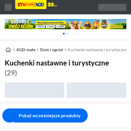
Karuzela z banerami, aktualny element 1 z 
AGD małe
Dom i ogród
Kuchenki nastawne i turystyczne
Kuchenki nastawne i turystyczne
(29)
Pokaż wcześniejsze produkty