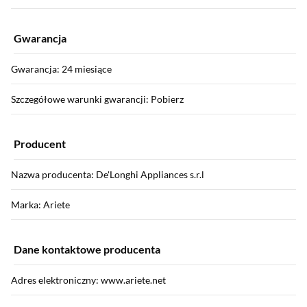
Gwarancja
Gwarancja: 24 miesiące
Szczegółowe warunki gwarancji: Pobierz
Producent
Nazwa producenta: De'Longhi Appliances s.r.l
Marka: Ariete
Dane kontaktowe producenta
Adres elektroniczny: www.ariete.net