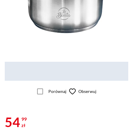
Porównaj
Obserwuj
54
99
zł