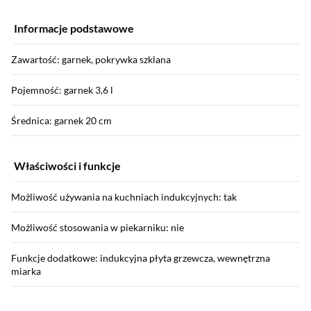
Informacje podstawowe
Zawartość: garnek, pokrywka szklana
Pojemność: garnek 3,6 l
Średnica: garnek 20 cm
Właściwości i funkcje
Możliwość używania na kuchniach indukcyjnych: tak
Możliwość stosowania w piekarniku: nie
Funkcje dodatkowe: indukcyjna płyta grzewcza, wewnętrzna
miarka