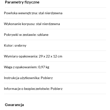
Parametry fizyczne
Powłoka wewnętrzna: stal nierdzewna
Wykonanie korpusu: stal nierdzewna
Pokrywki w zestawie: szklane
Kolor: srebrny
Wymiary opakowania: 29 x 22 x 12 cm
Waga z opakowaniem: 0,97 kg
Instrukcja użytkownika: Pobierz
Informacje o bezpieczeństwie: Pobierz
Gwarancja