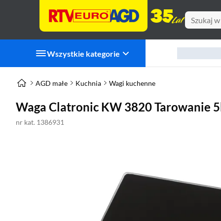
Wszystkie kategorie
AGD małe
Kuchnia
Wagi kuchenne
Waga Clatronic KW 3820 Tarowanie 5
nr kat. 1386931