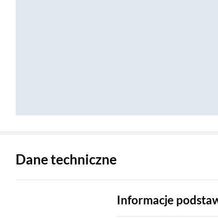
Zostałeś przeniesiony do danych technicznych produktu
Dane techniczne
Informacje podst