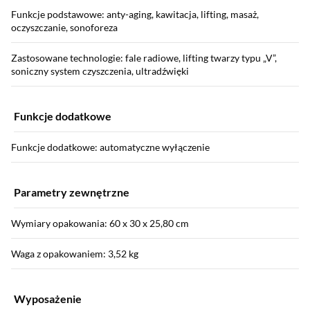
Funkcje podstawowe: anty-aging, kawitacja, lifting, masaż,
oczyszczanie, sonoforeza
Zastosowane technologie: fale radiowe, lifting twarzy typu „V”,
soniczny system czyszczenia, ultradźwięki
Funkcje dodatkowe
Funkcje dodatkowe: automatyczne wyłączenie
Parametry zewnętrzne
Wymiary opakowania: 60 x 30 x 25,80 cm
Waga z opakowaniem: 3,52 kg
Wyposażenie