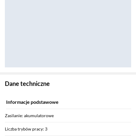
Zostałeś przeniesiony do danych technicznych produktu
Dane techniczne
Informacje podstawowe
Zasilanie: akumulatorowe
Liczba trybów pracy: 3