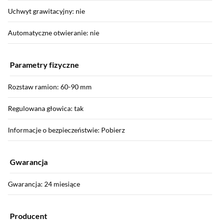
Uchwyt grawitacyjny: nie
Automatyczne otwieranie: nie
Parametry fizyczne
Rozstaw ramion: 60-90 mm
Regulowana głowica: tak
Informacje o bezpieczeństwie: Pobierz
Gwarancja
Gwarancja: 24 miesiące
Producent