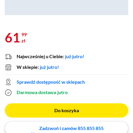
61
99
zł
Najwcześniej u Ciebie:
już jutro!
W sklepie:
już jutro!
Sprawdź dostępność w sklepach
Darmowa dostawa
jutro
Do koszyka
Zadzwoń i zamów 855 855 855