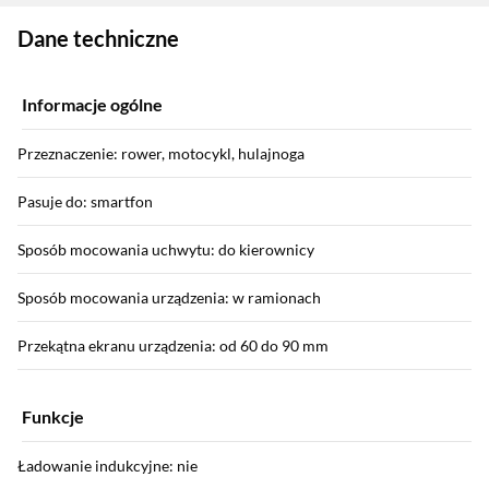
Zostałeś przeniesiony do danych technicznych produktu
Dane techniczne
Informacje ogólne
Przeznaczenie: rower, motocykl, hulajnoga
Pasuje do: smartfon
Sposób mocowania uchwytu: do kierownicy
Sposób mocowania urządzenia: w ramionach
Przekątna ekranu urządzenia: od 60 do 90 mm
Funkcje
Ładowanie indukcyjne: nie