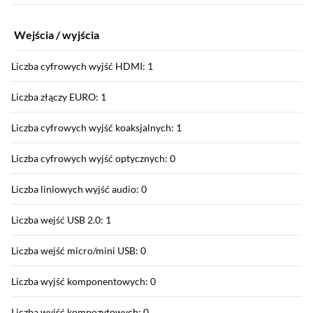
Wejścia / wyjścia
Liczba cyfrowych wyjść HDMI: 1
Liczba złączy EURO: 1
Liczba cyfrowych wyjść koaksjalnych: 1
Liczba cyfrowych wyjść optycznych: 0
Liczba liniowych wyjść audio: 0
Liczba wejść USB 2.0: 1
Liczba wejść micro/mini USB: 0
Liczba wyjść komponentowych: 0
Liczba wyjść kompozytowych: 0