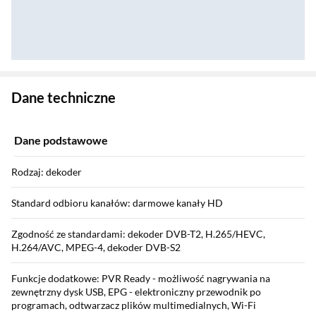
Zostałeś przeniesiony do danych technicznych produktu
Dane techniczne
Dane podstawowe
Rodzaj: dekoder
Standard odbioru kanałów: darmowe kanały HD
Zgodność ze standardami: dekoder DVB-T2, H.265/HEVC,
H.264/AVC, MPEG-4, dekoder DVB-S2
Funkcje dodatkowe: PVR Ready - możliwość nagrywania na
zewnętrzny dysk USB, EPG - elektroniczny przewodnik po
programach, odtwarzacz plików multimedialnych, Wi-Fi