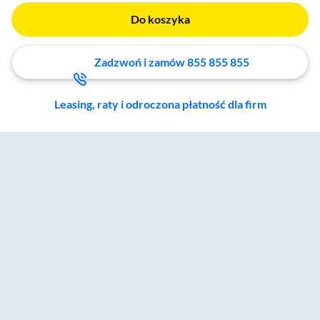
Do koszyka
Zadzwoń i zamów 855 855 855
Leasing, raty i odroczona płatność dla firm
Zostałeś przeniesiony do sekcji akcesoriów