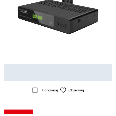
Porównaj
Obserwuj
TANIEJ Z KODEM