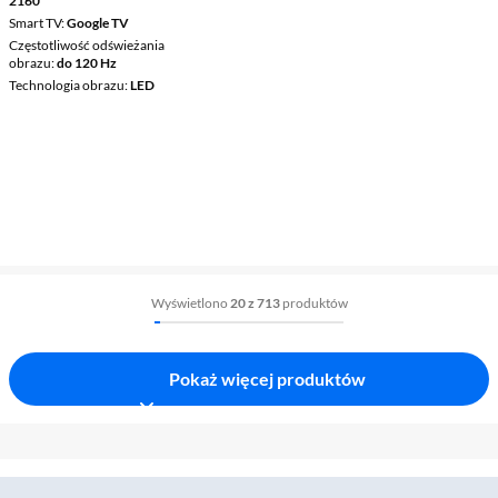
2160
Smart TV
Google TV
Częstotliwość odświeżania
obrazu
do 120 Hz
Technologia obrazu
LED
Wyświetlono
20 z 713
produktów
Pokaż więcej produktów