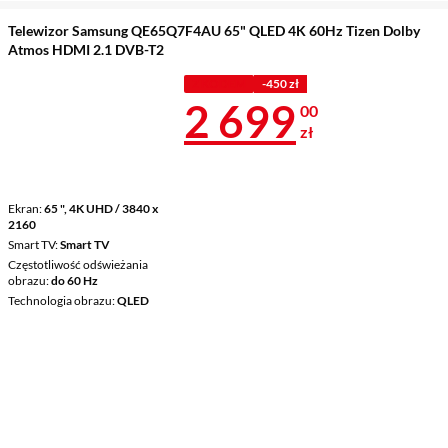
Telewizor Samsung QE65Q7F4AU 65" QLED 4K 60Hz Tizen Dolby
Atmos HDMI 2.1 DVB-T2
Z KODEM
-450 zł
Cena 2 699 z
2 699
00
zł
Ekran
65 ", 4K UHD / 3840 x
2160
Smart TV
Smart TV
Częstotliwość odświeżania
obrazu
do 60 Hz
Technologia obrazu
QLED