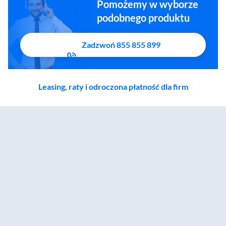
Pomożemy w wyborze
podobnego produktu
Zadzwoń 855 855 899
Leasing, raty i odroczona płatność dla firm
Zostałeś przeniesiony do sekcji akcesoriów