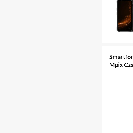
Smartfo
Mpix Cz