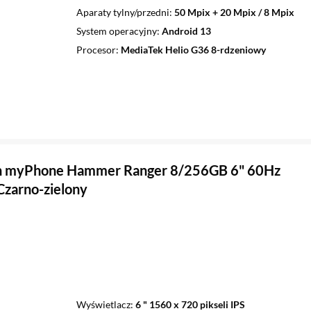
Aparaty tylny/przedni
50 Mpix + 20 Mpix / 8 Mpix
System operacyjny
Android 13
Procesor
MediaTek Helio G36 8-rdzeniowy
n myPhone Hammer Ranger 8/256GB 6" 60Hz
zarno-zielony
Wyświetlacz
6 " 1560 x 720 pikseli IPS