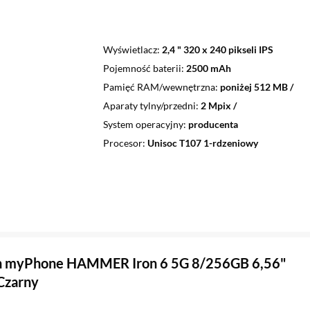
Wyświetlacz
2,4 " 320 x 240 pikseli IPS
Pojemność baterii
2500 mAh
Pamięć RAM/wewnętrzna
poniżej 512 MB /
Aparaty tylny/przedni
2 Mpix /
System operacyjny
producenta
Procesor
Unisoc T107 1-rdzeniowy
n myPhone HAMMER Iron 6 5G 8/256GB 6,56"
Czarny