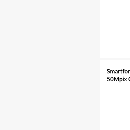
Smartfo
50Mpix C