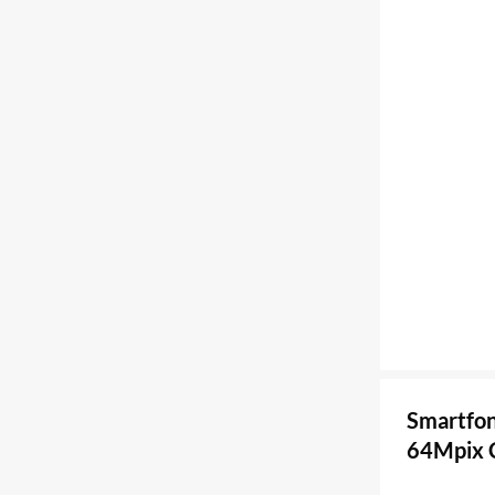
Smartfo
64Mpix 