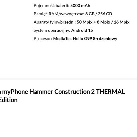
Pojemność baterii
5000 mAh
Pamięć RAM/wewnętrzna
8 GB / 256 GB
Aparaty tylny/przedni
50 Mpix + 8 Mpix / 16 Mpix
System operacyjny
Android 15
Procesor
MediaTek Helio G99 8-rdzeniowy
n myPhone Hammer Construction 2 THERMAL
Edition