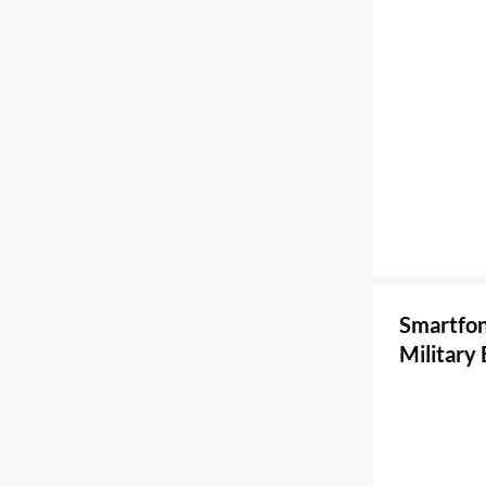
Smartfo
Military 