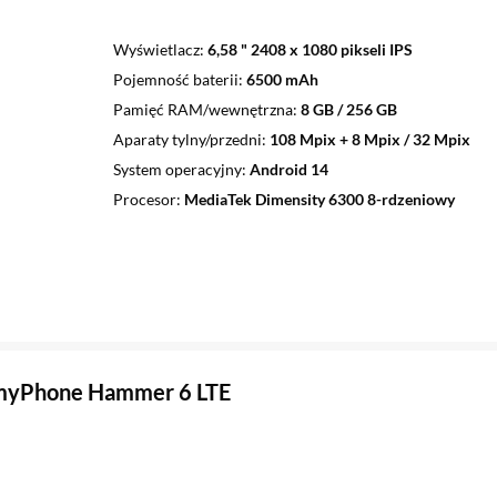
Wyświetlacz
6,58 " 2408 x 1080 pikseli IPS
Pojemność baterii
6500 mAh
Pamięć RAM/wewnętrzna
8 GB / 256 GB
Aparaty tylny/przedni
108 Mpix + 8 Mpix / 32 Mpix
System operacyjny
Android 14
Procesor
MediaTek Dimensity 6300 8-rdzeniowy
 myPhone Hammer 6 LTE