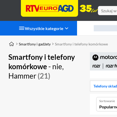
Wszystkie kategorie
Smartfony i gadżety
Smartfony i telefony komórkowe
Smartfony i telefony
komórkowe
- nie,
Hammer
(21)
Telefony skła
Sortowanie
Popularn