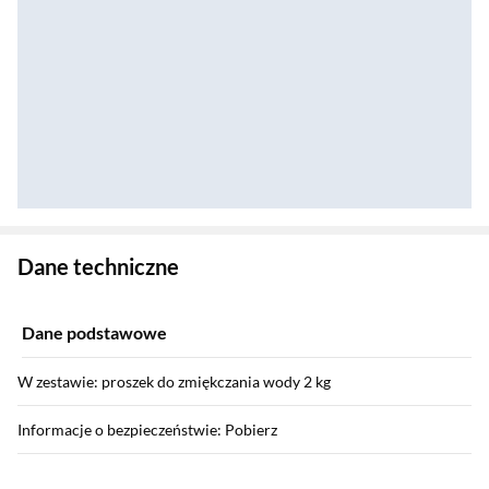
Zostałeś przeniesiony do danych technicznych produktu
Dane techniczne
Dane podstawowe
W zestawie: proszek do zmiękczania wody 2 kg
Informacje o bezpieczeństwie: Pobierz