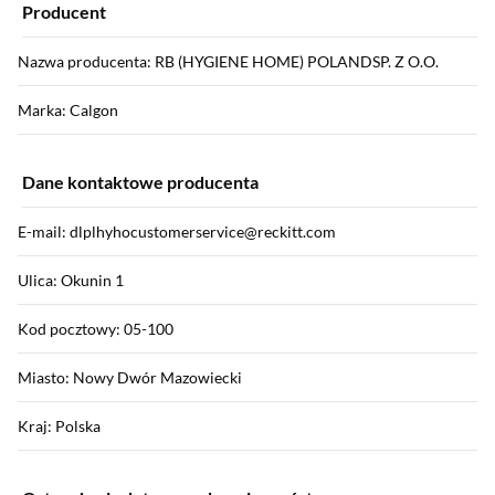
Producent
Nazwa producenta: RB (HYGIENE HOME) POLANDSP. Z O.O.
Marka: Calgon
Dane kontaktowe producenta
E-mail: dlplhyhocustomerservice@reckitt.com
Ulica: Okunin 1
Kod pocztowy: 05-100
Miasto: Nowy Dwór Mazowiecki
Kraj: Polska