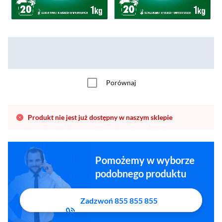
Porównaj
Produkt nie jest już dostępny w naszym sklepie
Pomożemy w wyborze
podobnego produktu
Zadzwoń 855 855 855