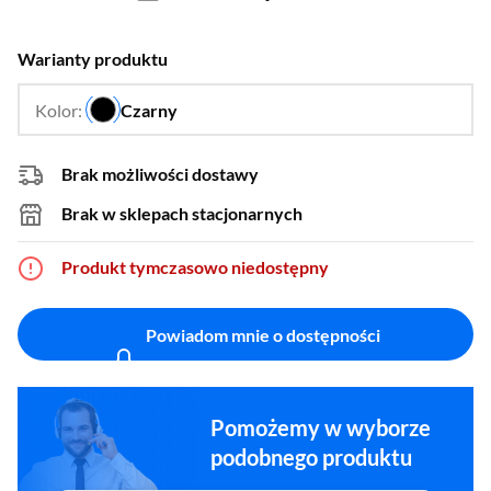
Warianty produktu
Kolor:
Czarny
…
Brak możliwości dostawy
Brak w sklepach stacjonarnych
Produkt tymczasowo niedostępny
Powiadom mnie o dostępności
Pomożemy w wyborze
podobnego produktu