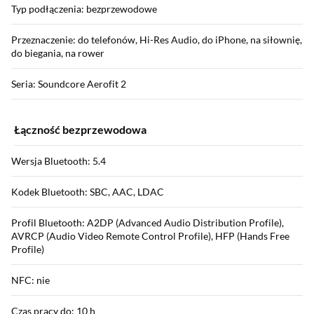
Typ podłączenia: bezprzewodowe
Przeznaczenie: do telefonów, Hi-Res Audio, do iPhone, na siłownię,
do biegania, na rower
Seria: Soundcore Aerofit 2
Łączność bezprzewodowa
Wersja Bluetooth: 5.4
Kodek Bluetooth: SBC, AAC, LDAC
Profil Bluetooth: A2DP (Advanced Audio Distribution Profile),
AVRCP (Audio Video Remote Control Profile), HFP (Hands Free
Profile)
NFC: nie
Czas pracy do: 10 h