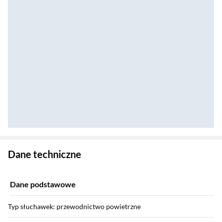
Zostałeś przeniesiony do danych technicznych produktu
Dane techniczne
Dane podstawowe
Typ słuchawek: przewodnictwo powietrzne