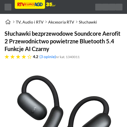
TV, Audio i RTV
Akcesoria RTV
Słuchawki
Słuchawki bezprzewodowe Soundcore Aerofit
2 Przewodnictwo powietrzne Bluetooth 5.4
Funkcje AI Czarny
4.2 gwiazdek
4.2
3 opinie
nr kat. 1340011