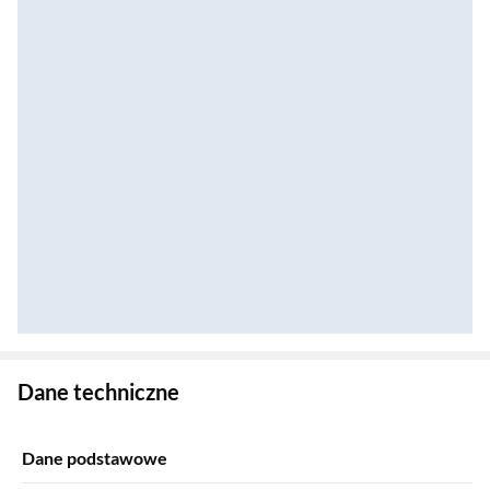
Zostałeś przeniesiony do danych technicznych produktu
Dane techniczne
Dane podstawowe