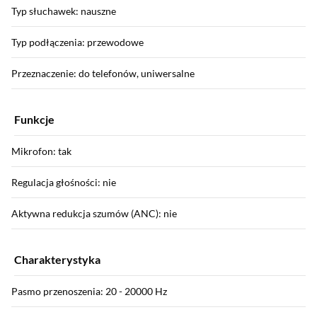
Typ słuchawek: nauszne
Typ podłączenia: przewodowe
Przeznaczenie: do telefonów, uniwersalne
Funkcje
Mikrofon: tak
Regulacja głośności: nie
Aktywna redukcja szumów (ANC): nie
Charakterystyka
Pasmo przenoszenia: 20 - 20000 Hz