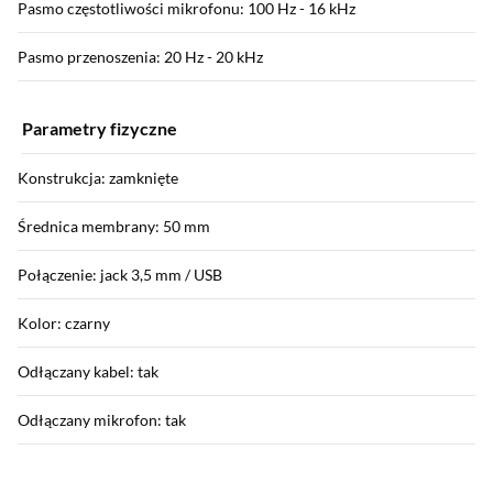
Pasmo częstotliwości mikrofonu: 100 Hz - 16 kHz
Pasmo przenoszenia: 20 Hz - 20 kHz
Parametry fizyczne
Konstrukcja: zamknięte
Średnica membrany: 50 mm
Połączenie: jack 3,5 mm / USB
Kolor: czarny
Odłączany kabel: tak
Odłączany mikrofon: tak
Sekcja pominięta
Wyposażenie