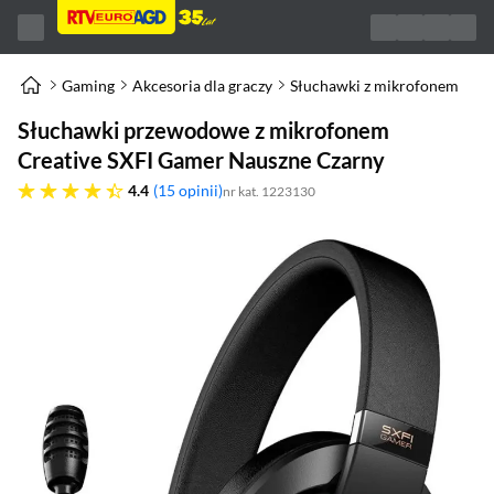
Gaming
Akcesoria dla graczy
Słuchawki z mikrofonem
Słuchawki przewodowe z mikrofonem
Creative SXFI Gamer Nauszne Czarny
4.4 gwiazdek
4.4
15 opinii
nr kat. 1223130