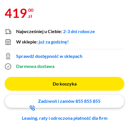
419
00
zł
Najwcześniej u Ciebie:
2-3 dni robocze
W sklepie:
już za godzinę!
Sprawdź dostępność w sklepach
Darmowa dostawa
Do koszyka
Zadzwoń i zamów 855 855 855
Leasing, raty i odroczona płatność dla firm