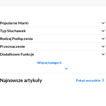
Popularne Marki
Typ Słuchawek
Rodzaj Podłączenia
Przeznaczenie
Dodatkowe Funkcje
Więcej kategorii
Sekcja pominięta
Najnowsze artykuły
Pokaż wszystkie