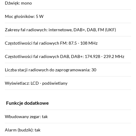
Dźwięk: mono
Moc głośników: 5 W
Zakresy fal radiowych: internetowe, DAB+, DAB, FM (UKF)
Częstotliwości fal radiowych FM: 87.5 - 108 MHz
Częstotliwości fal radiowych DAB, DAB+: 174.928 - 239.2 MHz
Liczba stacji radiowych do zaprogramowania: 30
Wyświetlacz: LCD - podświetlany
Funkcje dodatkowe
Wbudowany zegar: tak
Alarm (budzik): tak