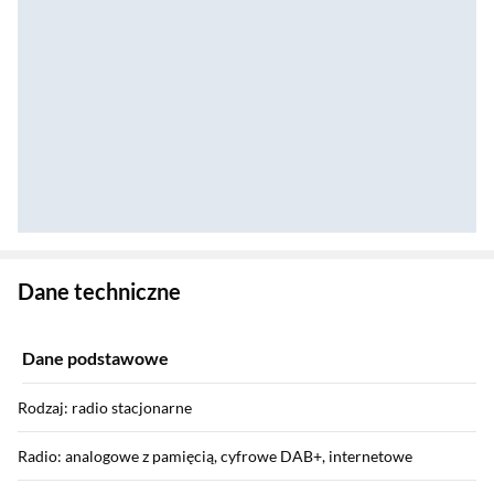
Zostałeś przeniesiony do danych technicznych produktu
Dane techniczne
Dane podstawowe
Rodzaj: radio stacjonarne
Radio: analogowe z pamięcią, cyfrowe DAB+, internetowe