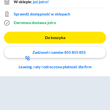
W sklepie:
już jutro!
Sprawdź dostępność w sklepach
Darmowa dostawa
jutro
Do koszyka
Zadzwoń i zamów 855 855 855
Leasing, raty i odroczona płatność dla firm
Zostałeś przeniesiony do sekcji akcesoriów