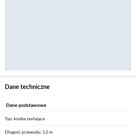
Zostałeś przeniesiony do danych technicznych produktu
Dane techniczne
Dane podstawowe
Typ: kostka zasilająca
Długość przewodu: 1,5 m