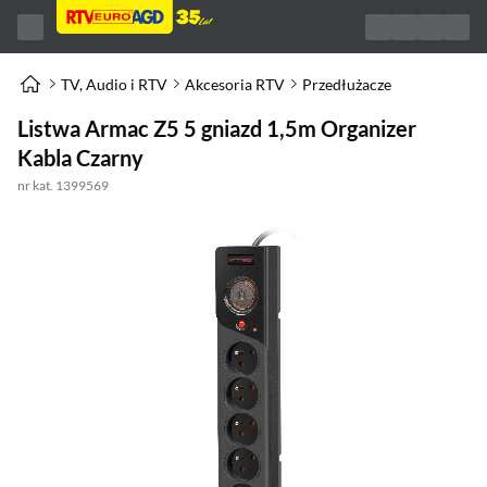
TV, Audio i RTV
Akcesoria RTV
Przedłużacze
Listwa Armac Z5 5 gniazd 1,5m Organizer
Kabla Czarny
nr kat. 1399569