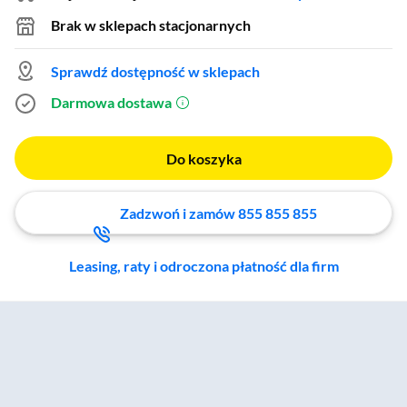
Brak w sklepach stacjonarnych
Sprawdź dostępność w sklepach
Darmowa dostawa
(otworzy się w nowym oknie)
Do koszyka
Zadzwoń i zamów 855 855 855
Leasing, raty i odroczona płatność dla firm
Zostałeś przeniesiony do sekcji akcesoriów