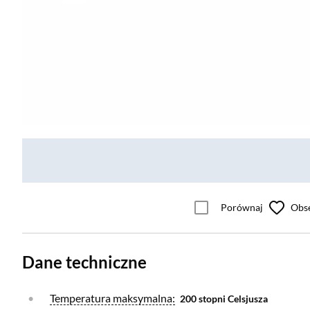
Porównaj
Obs
Dane techniczne
Otwórz warstwę
Temperatura maksymalna:
200 stopni Celsjusza