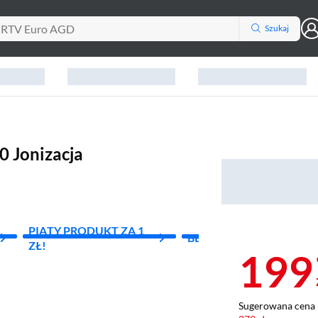
Szukaj
0 Jonizacja
PIĄTY PRODUKT ZA 1
BEZPIECZNY ZAKUP
ZŁ!
199
Sugerowana cena 