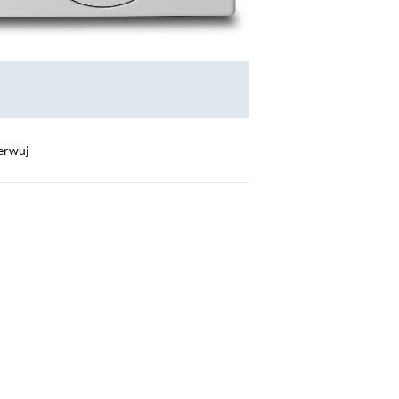
erwuj