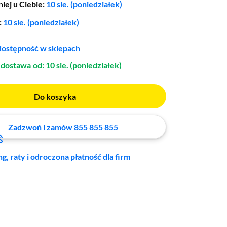
iej u Ciebie:
10 sie. (poniedziałek)
:
10 sie. (poniedziałek)
ostępność w sklepach
dostawa
od: 10 sie. (poniedziałek)
Do koszyka
Zadzwoń i zamów 855 855 855
ng, raty i odroczona płatność dla firm