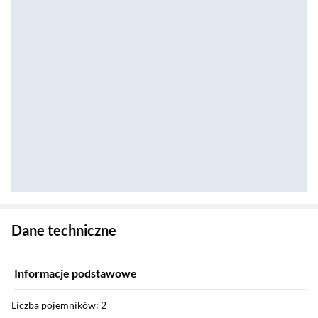
Zostałeś przeniesiony do danych technicznych produktu
Dane techniczne
Informacje podstawowe
Liczba pojemników: 2