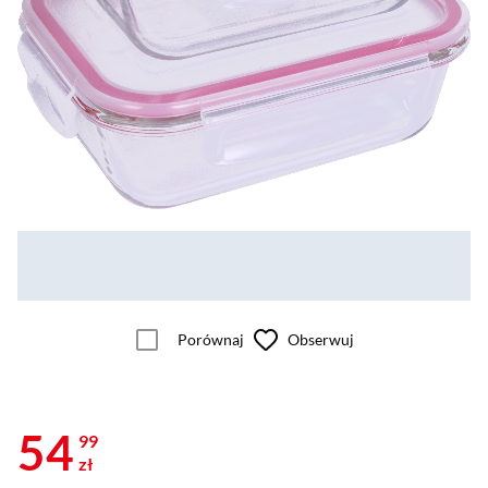
Porównaj
Obserwuj
54
99
zł