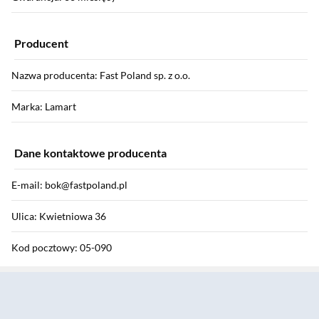
Producent
Nazwa producenta: Fast Poland sp. z o.o.
Marka: Lamart
Dane kontaktowe producenta
E-mail: bok@fastpoland.pl
Ulica: Kwietniowa 36
Kod pocztowy: 05-090
Sekcja pominięta
Miasto: Wypędy
Kraj: Polska