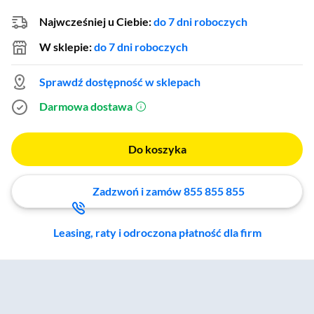
Najwcześniej u Ciebie:
do 7 dni roboczych
W sklepie:
do 7 dni roboczych
Sprawdź dostępność w sklepach
Darmowa dostawa
(otworzy się w nowym oknie)
Do koszyka
Zadzwoń i zamów 855 855 855
Leasing, raty i odroczona płatność dla firm
Zostałeś przeniesiony do sekcji akcesoriów