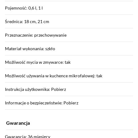
Pojemność: 0,6 l, 1 l
Średnica: 18 cm, 21 cm
Przeznaczenie: przechowywanie
Materiał wykonania: szkło
Możliwość mycia w zmywarce: tak
Możliwość używania w kuchence mikrofalowej: tak
Instrukcja użytkownika: Pobierz
Informacje o bezpieczeństwie: Pobierz
Gwarancja
Gwarancja: 36 miesięcy