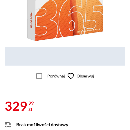
Porównaj
Obserwuj
329
99
zł
Brak możliwości dostawy