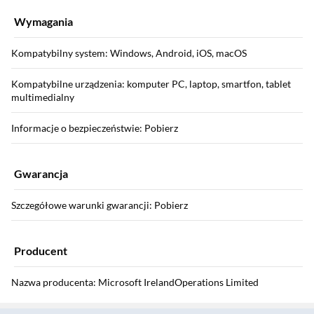
Wymagania
Kompatybilny system: Windows, Android, iOS, macOS
Kompatybilne urządzenia: komputer PC, laptop, smartfon, tablet
multimedialny
Informacje o bezpieczeństwie: Pobierz
Gwarancja
Szczegółowe warunki gwarancji: Pobierz
Producent
Nazwa producenta: Microsoft IrelandOperations Limited
Sekcja pominięta
Marka: Microsoft