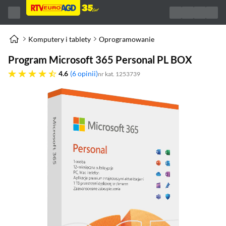
Komputery i tablety
Oprogramowanie
Program Microsoft 365 Personal PL BOX
4.6 gwiazdek
4.6
6 opinii
nr kat. 1253739