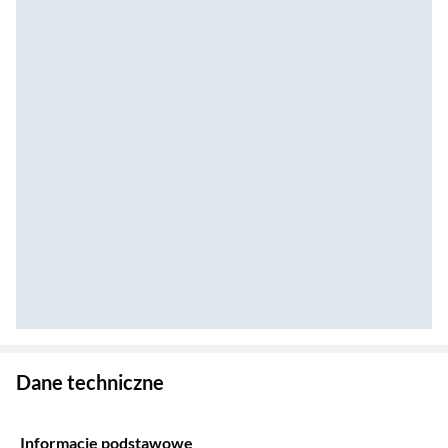
Zostałeś przeniesiony do danych technicznych produktu
Dane techniczne
Informacje podstawowe