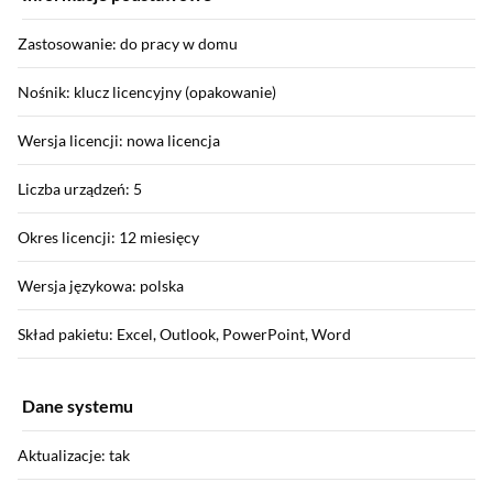
Zastosowanie: do pracy w domu
Nośnik: klucz licencyjny (opakowanie)
Wersja licencji: nowa licencja
Liczba urządzeń: 5
Okres licencji: 12 miesięcy
Wersja językowa: polska
Skład pakietu: Excel, Outlook, PowerPoint, Word
Dane systemu
Aktualizacje: tak