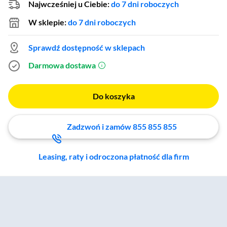
Najwcześniej u Ciebie:
do 7 dni roboczych
W sklepie:
do 7 dni roboczych
Sprawdź dostępność w sklepach
Darmowa dostawa
(otworzy się w nowym oknie)
Do koszyka
Zadzwoń i zamów 855 855 855
Leasing, raty i odroczona płatność dla firm
Zostałeś przeniesiony do sekcji akcesoriów