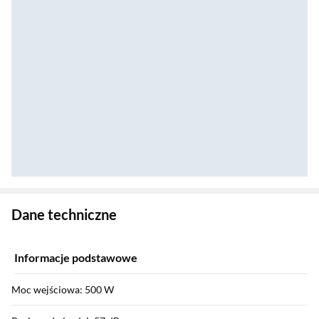
Zostałeś przeniesiony do danych technicznych produktu
Dane techniczne
Informacje podstawowe
Moc wejściowa: 500 W