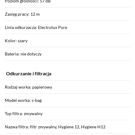
Poziom głośności: 57 dB
Zasięg pracy: 12 m
Linia odkurzacza: Electrolux Pure
Kolor: szary
Bateria: nie dotyczy
Odkurzanie i filtracja
Rodzaj worka: papierowy
Model worka: s-bag
Typ filtra: zmywalny
Nazwa filtra: filtr zmywalny, Hygiene 12, Hygiene H12