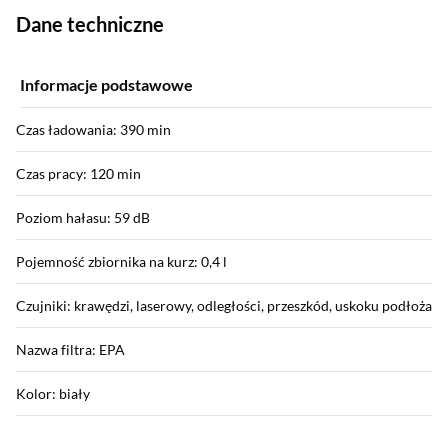
Dane techniczne
Informacje podstawowe
Czas ładowania: 390 min
Czas pracy: 120 min
Poziom hałasu: 59 dB
Pojemność zbiornika na kurz: 0,4 l
Czujniki: krawędzi, laserowy, odległości, przeszkód, uskoku podłoża
Nazwa filtra: EPA
Kolor: biały