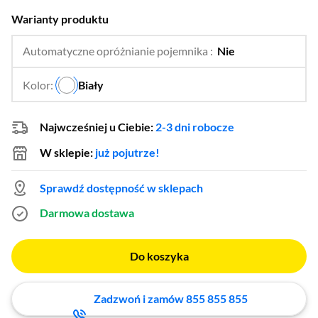
Warianty produktu
Automatyczne opróżnianie pojemnika :
Nie
…
Tak
Kolor:
Biały
…
Najwcześniej u Ciebie:
2-3 dni robocze
W sklepie:
już pojutrze!
Sprawdź dostępność w sklepach
Darmowa dostawa
Do koszyka
Zadzwoń i zamów 855 855 855