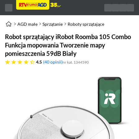
AGD małe
Sprzątanie
Roboty sprzątające
Robot sprzątający iRobot Roomba 105 Combo
Funkcja mopowania Tworzenie mapy
pomieszczenia 59dB Biały
4.5 gwiazdek
4.5
40 opinii
nr kat. 1344590