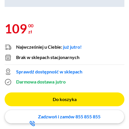
109
00
zł
Najwcześniej u Ciebie:
już jutro!
Brak w sklepach stacjonarnych
Sprawdź dostępność w sklepach
Darmowa dostawa
jutro
Do koszyka
Zadzwoń i zamów 855 855 855