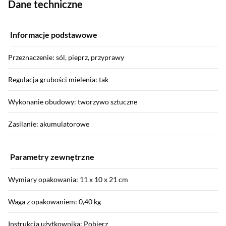
Dane techniczne
Informacje podstawowe
Przeznaczenie: sól, pieprz, przyprawy
Regulacja grubości mielenia: tak
Wykonanie obudowy: tworzywo sztuczne
Zasilanie: akumulatorowe
Parametry zewnętrzne
Wymiary opakowania: 11 x 10 x 21 cm
Waga z opakowaniem: 0,40 kg
Instrukcja użytkownika: Pobierz