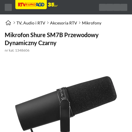
TV, Audio i RTV
Akcesoria RTV
Mikrofony
Mikrofon Shure SM7B Przewodowy
Dynamiczny Czarny
nr kat. 1348606