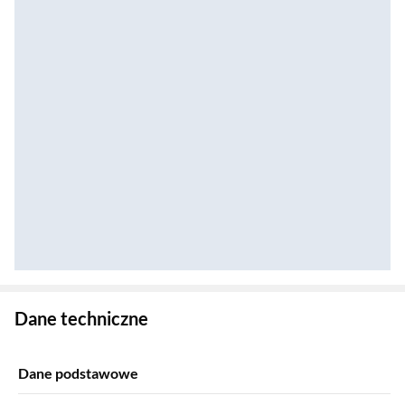
Zostałeś przeniesiony do danych technicznych produktu
Dane techniczne
Dane podstawowe