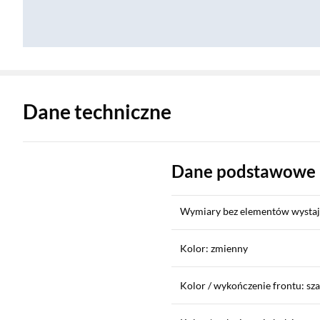
Zostałeś przeniesiony do danych technicznych produktu
Dane techniczne
Dane podstawowe
Wymiary bez elementów wystający
Kolor: zmienny
Kolor / wykończenie frontu: sza