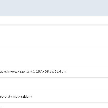
ch (wys. x szer. x gł.): 187 x 59,5 x 68,4 cm
ro-biały mat - szklany