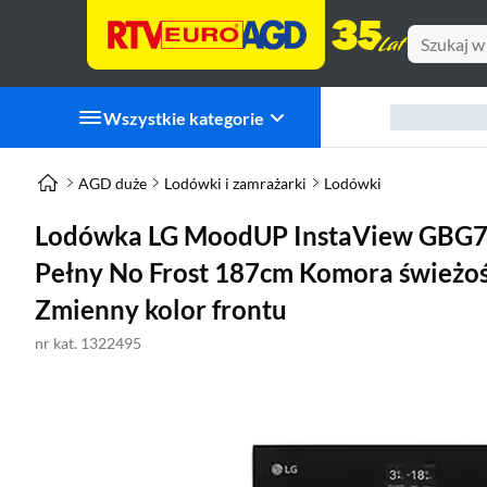
Wszystkie kategorie
AGD duże
Lodówki i zamrażarki
Lodówki
Lodówka LG MoodUP InstaView GBG
Pełny No Frost 187cm Komora świeżoś
Zmienny kolor frontu
nr kat. 1322495