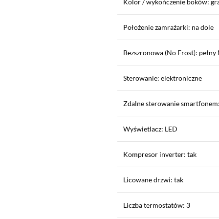
Kolor / wykończenie boków: gr
Położenie zamrażarki: na dole
Bezszronowa (No Frost): pełny 
Sterowanie: elektroniczne
Zdalne sterowanie smartfonem:
Wyświetlacz: LED
Kompresor inverter: tak
Licowane drzwi: tak
Liczba termostatów: 3