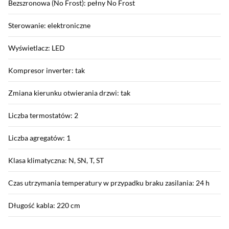
Bezszronowa (No Frost): pełny No Frost
Sterowanie: elektroniczne
Wyświetlacz: LED
Kompresor inverter: tak
Zmiana kierunku otwierania drzwi: tak
Liczba termostatów: 2
Liczba agregatów: 1
Klasa klimatyczna: N, SN, T, ST
Czas utrzymania temperatury w przypadku braku zasilania: 24 h
Długość kabla: 220 cm