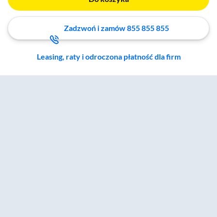
Zadzwoń i zamów 855 855 855
Leasing, raty i odroczona płatność dla firm
Zostałeś przeniesiony do sekcji akcesoriów