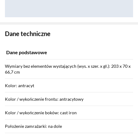
Zostałeś przeniesiony do danych technicznych produktu
Dane techniczne
Dane podstawowe
Wymiary bez elementów wystających (wys. x szer. x gł.): 203 x 70 x
66,7 cm
Kolor: antracyt
Kolor / wykończenie frontu: antracytowy
Kolor / wykończenie boków: cast iron
Położenie zamrażarki: na dole