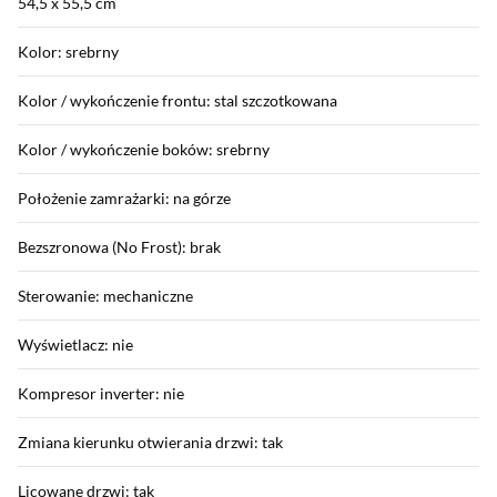
54,5 x 55,5 cm
Kolor: srebrny
Kolor / wykończenie frontu: stal szczotkowana
Kolor / wykończenie boków: srebrny
Położenie zamrażarki: na górze
Bezszronowa (No Frost): brak
Sterowanie: mechaniczne
Wyświetlacz: nie
Kompresor inverter: nie
Zmiana kierunku otwierania drzwi: tak
Licowane drzwi: tak