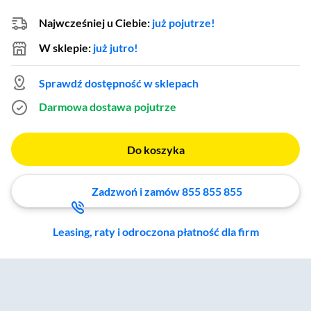
Najwcześniej u Ciebie:
już pojutrze!
W sklepie:
już jutro!
Sprawdź dostępność w sklepach
Darmowa dostawa
pojutrze
Do koszyka
Zadzwoń i zamów 855 855 855
Leasing, raty i odroczona płatność dla firm
Zostałeś przeniesiony do sekcji akcesoriów