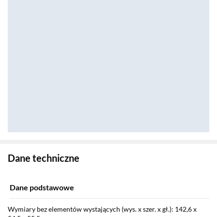
Zostałeś przeniesiony do danych technicznych produktu
Dane techniczne
Dane podstawowe
Wymiary bez elementów wystających (wys. x szer. x gł.): 142,6 x