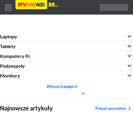
Laptopy
Tablety
Komputery Pc
Podzespoły
Monitory
Więcej kategorii
Sekcja pominięta
Najnowsze artykuły
Pokaż wszystkie