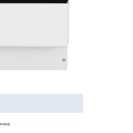
erwuj