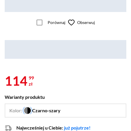
Porównaj
Obserwuj
114
99
zł
Warianty produktu
Kolor:
Czarno-szary
…
Najwcześniej u Ciebie:
już pojutrze!