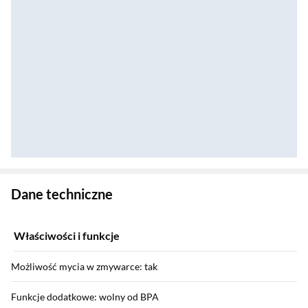
Zostałeś przeniesiony do danych technicznych produktu
Dane techniczne
Właściwości i funkcje
Możliwość mycia w zmywarce: tak
Funkcje dodatkowe: wolny od BPA