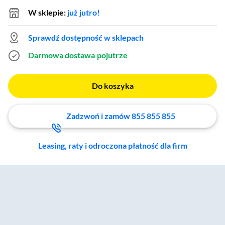
W sklepie:
już jutro!
Sprawdź dostępność w sklepach
Darmowa dostawa
pojutrze
Do koszyka
Zadzwoń i zamów 855 855 855
Leasing, raty i odroczona płatność dla firm
Zostałeś przeniesiony do sekcji akcesoriów