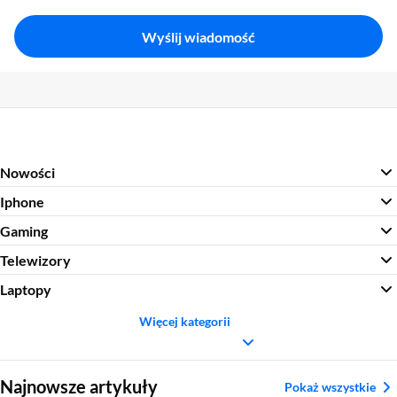
Wyślij wiadomość
Nowości
Iphone
Gaming
Telewizory
Laptopy
Więcej kategorii
Sekcja pominięta
Najnowsze artykuły
Pokaż wszystkie