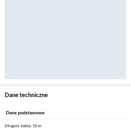
Zostałeś przeniesiony do danych technicznych produktu
Dane techniczne
Dane podstawowe
Długośc kabla: 10 m