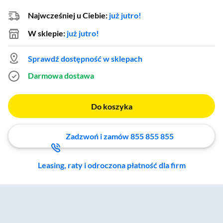
Najwcześniej u Ciebie:
już jutro!
W sklepie:
już jutro!
Sprawdź dostępność w sklepach
Darmowa dostawa
Do koszyka
Zadzwoń i zamów 855 855 855
Leasing, raty i odroczona płatność dla firm
Zostałeś przeniesiony do sekcji akcesoriów