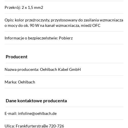
Przekrój: 2 x 1,5 mm2
Opis: kolor przeźroczysty, przystosowany do zasilania wzmacniacza
o mocy do ok. 90 W na kanał wzmacniacza, miedź OFC
Informacje o bezpieczeństwie: Pobierz
Producent
Nazwa producenta: Oehlbach Kabel GmbH
Marka: Oehlbach
Dane kontaktowe producenta
E-mail: infoline@oehlbach.de
Ulica: FrankfurterstraBe 720-726