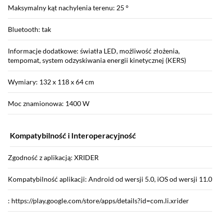
Maksymalny kąt nachylenia terenu: 25 °
Bluetooth: tak
Informacje dodatkowe: światła LED, możliwość złożenia,
tempomat, system odzyskiwania energii kinetycznej (KERS)
Wymiary: 132 x 118 x 64 cm
Moc znamionowa: 1400 W
Kompatybilność i Interoperacyjność
Zgodność z aplikacją: XRIDER
Kompatybilność aplikacji: Android od wersji 5.0, iOS od wersji 11.0
: https://play.google.com/store/apps/details?id=com.li.xrider