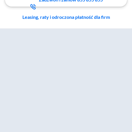
Leasing, raty i odroczona płatność dla firm
Zostałeś przeniesiony do sekcji akcesoriów