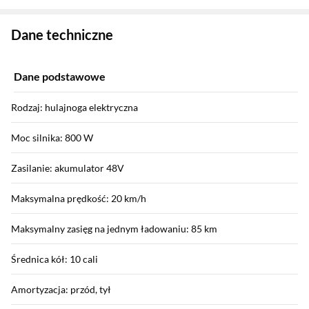
Zostałeś przeniesiony do danych technicznych produktu
Dane techniczne
Dane podstawowe
Rodzaj: hulajnoga elektryczna
Moc silnika: 800 W
Zasilanie: akumulator 48V
Maksymalna prędkość: 20 km/h
Maksymalny zasięg na jednym ładowaniu: 85 km
Średnica kół: 10 cali
Amortyzacja: przód, tył