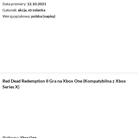
Data premiery
12.10.2021
Gatunek
akcja, strzelanka
Wersja językowa
polska (napisy)
Red Dead Redemption II Gra na Xbox One (Kompatybilna z Xbox
Series X)
Platforma
Xbox One