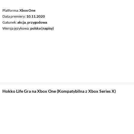
Platforma
Xbox One
Data premiery
10.11.2020
Gatunek
akcja, przygodowa
Wersja językowa
polska (napisy)
Hokko Life Gra na Xbox One (Kompatybilna z Xbox Series X)