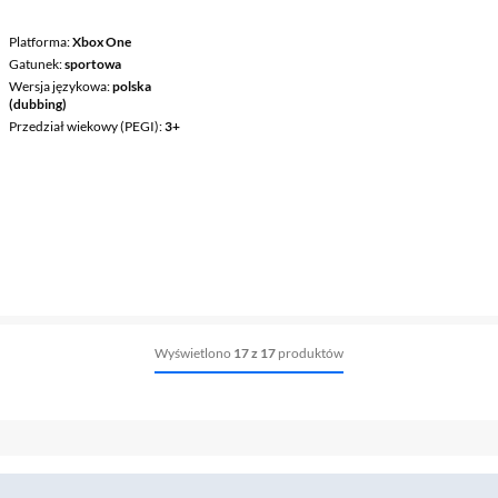
Platforma
Xbox One
Gatunek
sportowa
Wersja językowa
polska
(dubbing)
Przedział wiekowy (PEGI)
3+
Wyświetlono
17 z 17
produktów