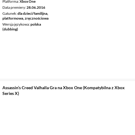
Platforma
Xbox One
Data premiery
28.06.2016
Gatunek
dla dzieci/familijna,
platformowa, zręcznościowa
Wersja językowa
polska
(dubbing)
Assassin’s Creed Valhalla Gra na Xbox One (Kompatybilna z Xbox
Series X)