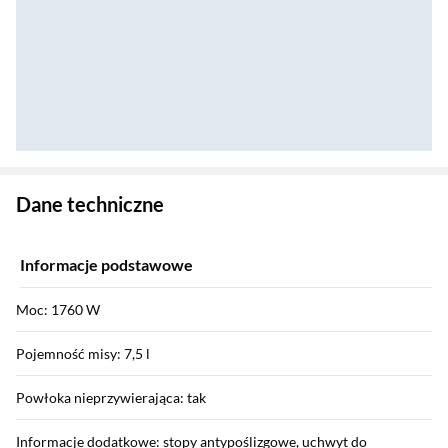
Zostałeś przeniesiony do danych technicznych produktu
Dane techniczne
Informacje podstawowe
Moc: 1760 W
Pojemność misy: 7,5 l
Powłoka nieprzywierająca: tak
Informacje dodatkowe: stopy antypoślizgowe, uchwyt do