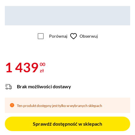
Porównaj
Obserwuj
1 439
00
zł
Brak możliwości dostawy
Ten produkt dostępny jest tylko w wybranych sklepach
Sprawdź dostępność w sklepach