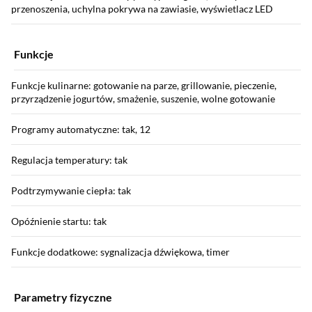
przenoszenia, uchylna pokrywa na zawiasie, wyświetlacz LED
Funkcje
Funkcje kulinarne: gotowanie na parze, grillowanie, pieczenie,
przyrządzenie jogurtów, smażenie, suszenie, wolne gotowanie
Programy automatyczne: tak, 12
Regulacja temperatury: tak
Podtrzymywanie ciepła: tak
Opóźnienie startu: tak
Funkcje dodatkowe: sygnalizacja dźwiękowa, timer
Parametry fizyczne