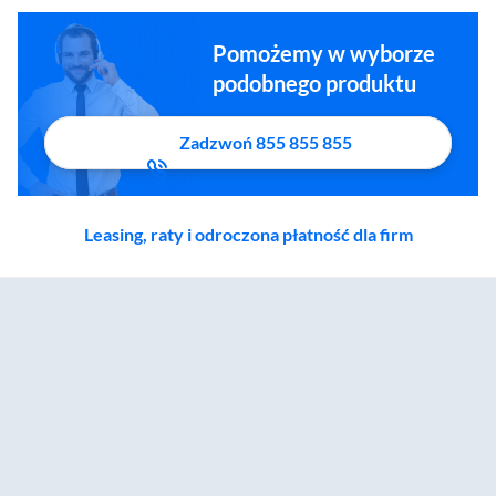
Pomożemy w wyborze
podobnego produktu
Zadzwoń 855 855 855
Leasing, raty i odroczona płatność dla firm
Zostałeś przeniesiony do sekcji akcesoriów