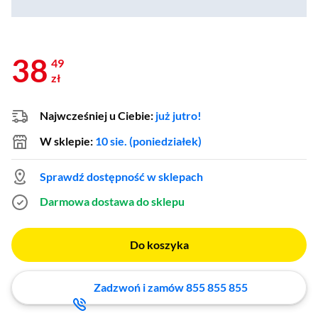
38
49
zł
Najwcześniej u Ciebie:
już jutro!
W sklepie:
10 sie. (poniedziałek)
Sprawdź dostępność w sklepach
Darmowa dostawa do sklepu
Do koszyka
Zadzwoń i zamów 855 855 855