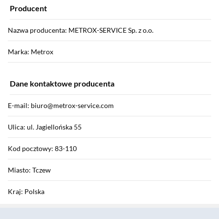
Producent
Nazwa producenta: METROX-SERVICE Sp. z o.o.
Marka: Metrox
Dane kontaktowe producenta
E-mail: biuro@metrox-service.com
Ulica: ul. Jagiellońska 55
Kod pocztowy: 83-110
Miasto: Tczew
Kraj: Polska
Sekcja pominięta